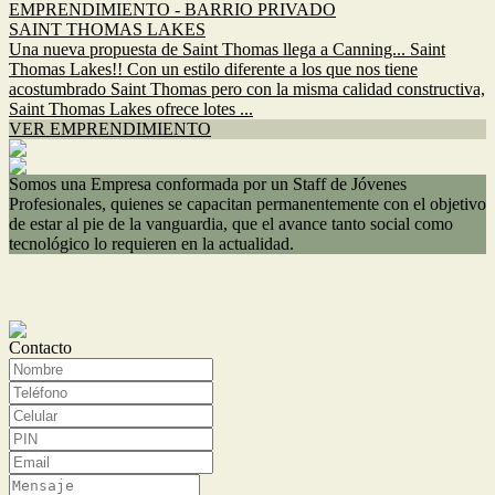
EMPRENDIMIENTO - BARRIO PRIVADO
SAINT THOMAS LAKES
Una nueva propuesta de Saint Thomas llega a Canning... Saint
Thomas Lakes!! Con un estilo diferente a los que nos tiene
acostumbrado Saint Thomas pero con la misma calidad constructiva,
Saint Thomas Lakes ofrece lotes ...
VER EMPRENDIMIENTO
Somos una Empresa conformada por un Staff de Jóvenes
Profesionales, quienes se capacitan permanentemente con el objetivo
de estar al pie de la vanguardia, que el avance tanto social como
tecnológico lo requieren en la actualidad.
Contacto