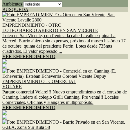
Ambientes
BÚSQUEDA
EMPRENDIMIENTO - OTRO
LOTEO BARRIO ABIERTO EN SAN VICENTE
Loteo en San Vicente, con frente a la calle Lavalle esquina La
Merced. Barrio abierto sin expensas, próximo al museo histórico 17
de octubre, quinta del presidente Perón. Lotes desde 735mts
cuadrados. El valor expresado ...
VER EMPRENDIMIENTO
EMPRENDIMIENTO - COMERCIAL
VOLARE
Parque comercial Volare!!! Nuevo emprendimiento en el corazón de
Canning, lindero al colegio Grilli Canning. Pre venta!!! Locales
Comerciales, Oficinas y Hangares multipropósito.
VER EMPRENDIMIENTO