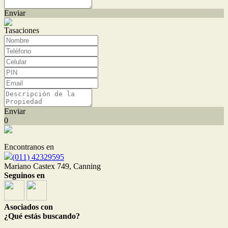
Enviar
Tasaciones
Enviar
0
Encontranos en
(011) 42329595
Mariano Castex 749, Canning
Seguinos en
Asociados con
¿Qué estás buscando?