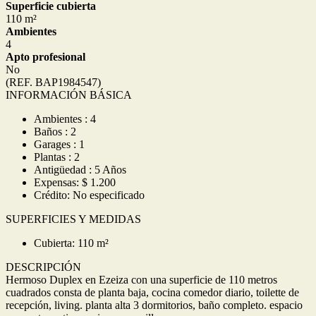
Superficie cubierta
110 m²
Ambientes
4
Apto profesional
No
(REF. BAP1984547)
INFORMACIÓN BÁSICA
Ambientes : 4
Baños : 2
Garages : 1
Plantas : 2
Antigüedad : 5 Años
Expensas: $ 1.200
Crédito: No especificado
SUPERFICIES Y MEDIDAS
Cubierta: 110 m²
DESCRIPCIÓN
Hermoso Duplex en Ezeiza con una superficie de 110 metros
cuadrados consta de planta baja, cocina comedor diario, toilette de
recepción, living. planta alta 3 dormitorios, baño completo. espacio