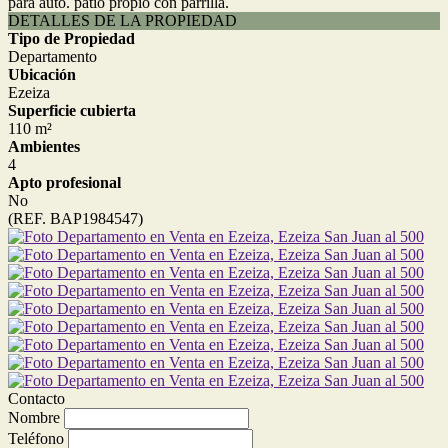
para auto. patio propio con parrilla.
DETALLES DE LA PROPIEDAD
Tipo de Propiedad
Departamento
Ubicación
Ezeiza
Superficie cubierta
110 m²
Ambientes
4
Apto profesional
No
(REF. BAP1984547)
Contacto
Nombre
Teléfono