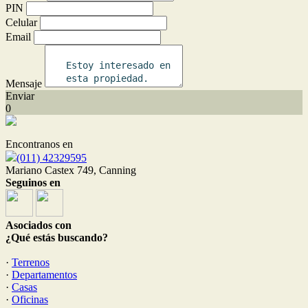
PIN
Celular
Email
Mensaje
Enviar
0
Encontranos en
(011) 42329595
Mariano Castex 749, Canning
Seguinos en
Asociados con
¿Qué estás buscando?
·
Terrenos
·
Departamentos
·
Casas
·
Oficinas