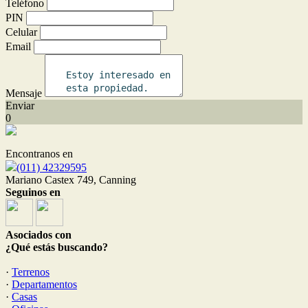
Teléfono
PIN
Celular
Email
Mensaje
Enviar
0
Encontranos en
(011) 42329595
Mariano Castex 749, Canning
Seguinos en
Asociados con
¿Qué estás buscando?
·
Terrenos
·
Departamentos
·
Casas