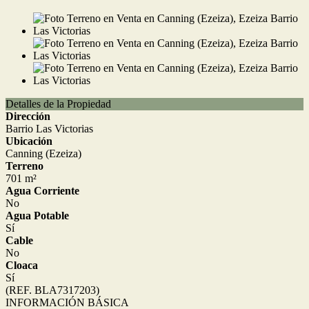
Detalles de la Propiedad
Dirección
Barrio Las Victorias
Ubicación
Canning (Ezeiza)
Terreno
701 m²
Agua Corriente
No
Agua Potable
Sí
Cable
No
Cloaca
Sí
(REF. BLA7317203)
INFORMACIÓN BÁSICA