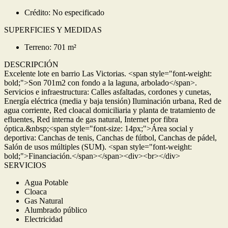
Crédito: No especificado
SUPERFICIES Y MEDIDAS
Terreno: 701 m²
DESCRIPCIÓN
Excelente lote en barrio Las Victorias. <span style="font-weight:
bold;">Son 701m2 con fondo a la laguna, arbolado</span>.
Servicios e infraestructura: Calles asfaltadas, cordones y cunetas,
Energía eléctrica (media y baja tensión) Iluminación urbana, Red de
agua corriente, Red cloacal domiciliaria y planta de tratamiento de
efluentes, Red interna de gas natural, Internet por fibra
óptica.&nbsp;<span style="font-size: 14px;">Área social y
deportiva: Canchas de tenis, Canchas de fútbol, Canchas de pádel,
Salón de usos múltiples (SUM). <span style="font-weight:
bold;">Financiación.</span></span><div><br></div>
SERVICIOS
Agua Potable
Cloaca
Gas Natural
Alumbrado público
Electricidad